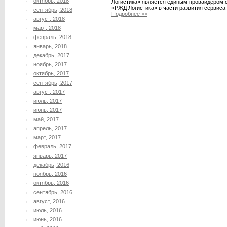
октябрь, 2018
Логистика» является единым провайдером с
«РЖД Логистика» в части развития сервиса п
сентябрь, 2018
Подробнее >>
август, 2018
март, 2018
февраль, 2018
январь, 2018
декабрь, 2017
ноябрь, 2017
октябрь, 2017
сентябрь, 2017
август, 2017
июль, 2017
июнь, 2017
май, 2017
апрель, 2017
март, 2017
февраль, 2017
январь, 2017
декабрь, 2016
ноябрь, 2016
октябрь, 2016
сентябрь, 2016
август, 2016
июль, 2016
июнь, 2016