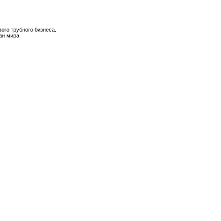
ого трубного бизнеса.
ан мира.