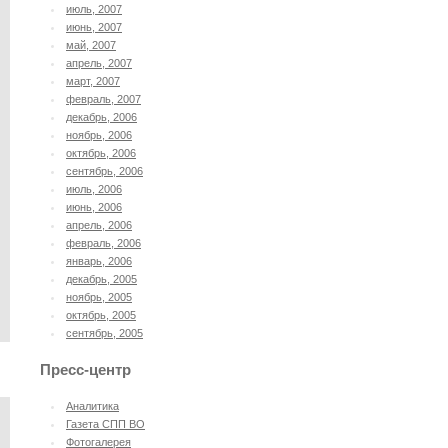
июль, 2007
июнь, 2007
май, 2007
апрель, 2007
март, 2007
февраль, 2007
декабрь, 2006
ноябрь, 2006
октябрь, 2006
сентябрь, 2006
июль, 2006
июнь, 2006
апрель, 2006
февраль, 2006
январь, 2006
декабрь, 2005
ноябрь, 2005
октябрь, 2005
сентябрь, 2005
Пресс-центр
Аналитика
Газета СПП ВО
Фотогалерея